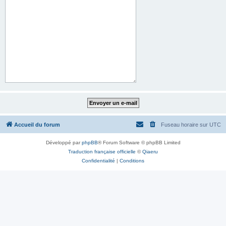
Accueil du forum
Fuseau horaire sur
UTC
Développé par
phpBB
® Forum Software © phpBB Limited
Traduction française officielle
©
Qiaeru
Confidentialité
|
Conditions