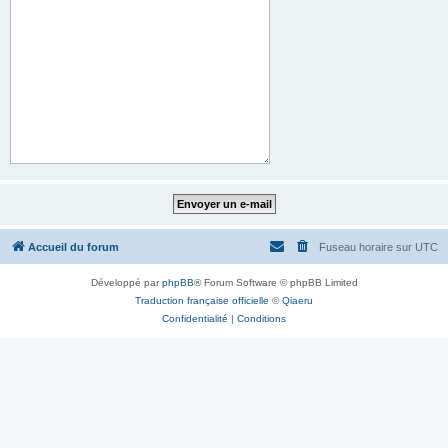
Accueil du forum
Fuseau horaire sur
UTC
Développé par
phpBB
® Forum Software © phpBB Limited
Traduction française officielle
©
Qiaeru
Confidentialité
|
Conditions