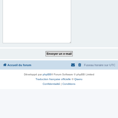
Accueil du forum
Fuseau horaire sur
UTC
Développé par
phpBB
® Forum Software © phpBB Limited
Traduction française officielle
©
Qiaeru
Confidentialité
|
Conditions