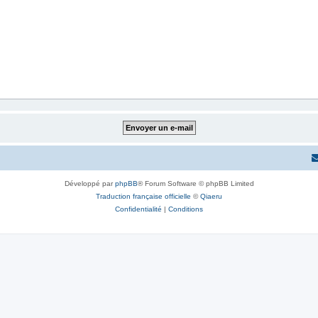
Développé par
phpBB
® Forum Software © phpBB Limited
Traduction française officielle
©
Qiaeru
Confidentialité
|
Conditions