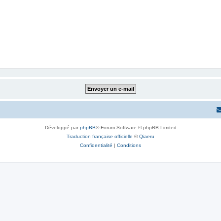
Développé par
phpBB
® Forum Software © phpBB Limited
Traduction française officielle
©
Qiaeru
Confidentialité
|
Conditions