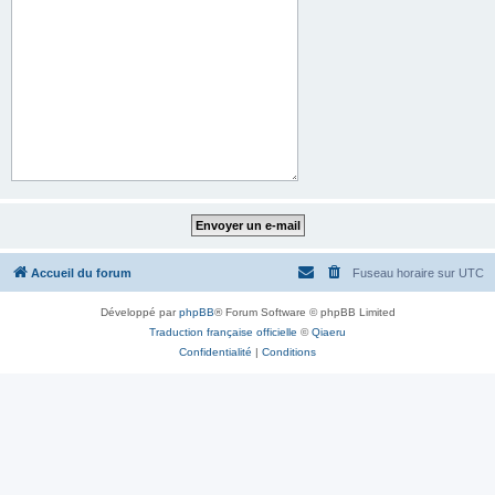
Accueil du forum
Fuseau horaire sur
UTC
Développé par
phpBB
® Forum Software © phpBB Limited
Traduction française officielle
©
Qiaeru
Confidentialité
|
Conditions