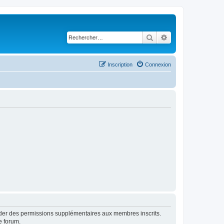
Rechercher
Recherche avancé
Inscription
Connexion
order des permissions supplémentaires aux membres inscrits.
e forum.