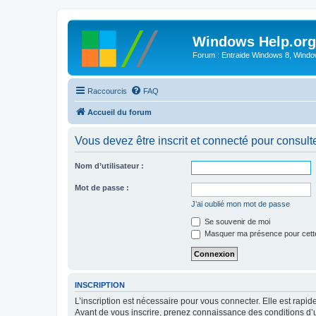
Windows Help.org
Forum : Entraide Windows 8, Windows
Raccourcis
FAQ
Accueil du forum
Vous devez être inscrit et connecté pour consulter 
Nom d’utilisateur :
Mot de passe :
J’ai oublié mon mot de passe
Se souvenir de moi
Masquer ma présence pour cett
INSCRIPTION
L’inscription est nécessaire pour vous connecter. Elle est rap
Avant de vous inscrire, prenez connaissance des conditions d’uti