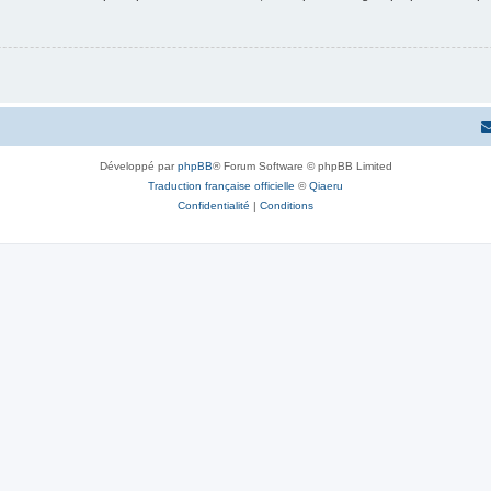
Développé par
phpBB
® Forum Software © phpBB Limited
Traduction française officielle
©
Qiaeru
Confidentialité
|
Conditions