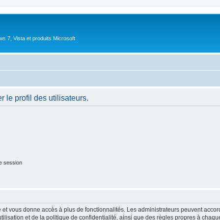
 7, Vista et produits Microsoft
le profil des utilisateurs.
e session
ide et vous donne accès à plus de fonctionnalités. Les administrateurs peuvent acc
lisation et de la politique de confidentialité, ainsi que des règles propres à chaqu