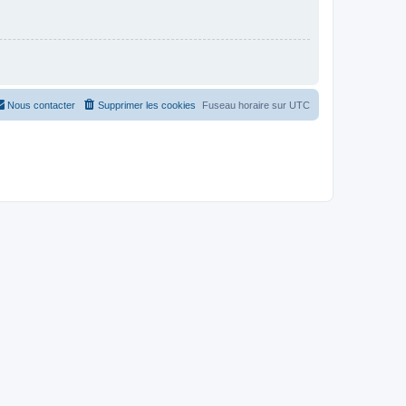
Nous contacter
Supprimer les cookies
Fuseau horaire sur
UTC