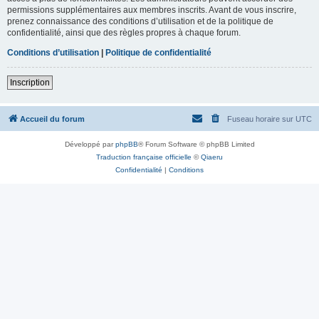
permissions supplémentaires aux membres inscrits. Avant de vous inscrire,
prenez connaissance des conditions d’utilisation et de la politique de
confidentialité, ainsi que des règles propres à chaque forum.
Conditions d’utilisation
|
Politique de confidentialité
Inscription
Accueil du forum
Fuseau horaire sur
UTC
Développé par
phpBB
® Forum Software © phpBB Limited
Traduction française officielle
©
Qiaeru
Confidentialité
|
Conditions