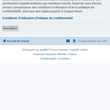
permissions supplémentaires aux membres inscrits. Avant de vous inscrire,
prenez connaissance des conditions d’utilisation et de la politique de
confidentialité, ainsi que des règles propres à chaque forum.
Conditions d’utilisation
|
Politique de confidentialité
Inscription
Accueil du forum
Fuseau horaire sur
UTC
Développé par
phpBB
® Forum Software © phpBB Limited
Traduction française officielle
©
Qiaeru
Confidentialité
|
Conditions