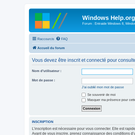
Windows Help.org
Forum : Entraide Windows 8, Windows
Raccourcis
FAQ
Accueil du forum
Vous devez être inscrit et connecté pour consulter 
Nom d’utilisateur :
Mot de passe :
J’ai oublié mon mot de passe
Se souvenir de moi
Masquer ma présence pour cett
INSCRIPTION
L’inscription est nécessaire pour vous connecter. Elle est rap
Avant de vous inscrire, prenez connaissance des conditions d’uti