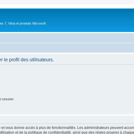
 7, Vista et produits Microsoft
le profil des utilisateurs.
e session
ide et vous donne accès à plus de fonctionnalités. Les administrateurs peuvent acc
lisation et de la politique de confidentialité, ainsi que des règles propres à chaqu