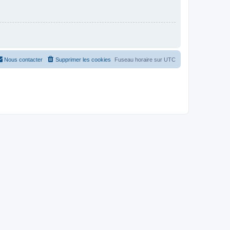
Nous contacter
Supprimer les cookies
Fuseau horaire sur
UTC