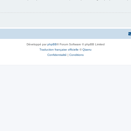
Développé par
phpBB
® Forum Software © phpBB Limited
Traduction française officielle
©
Qiaeru
Confidentialité
|
Conditions