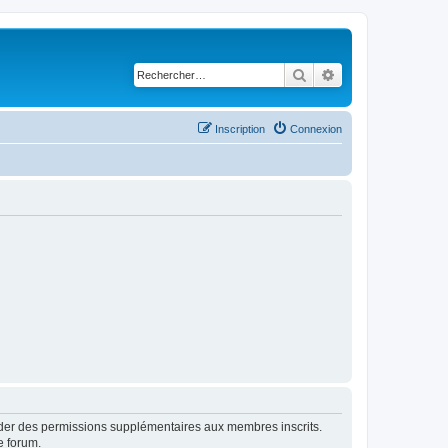
Rechercher
Recherche avancé
Inscription
Connexion
order des permissions supplémentaires aux membres inscrits.
e forum.