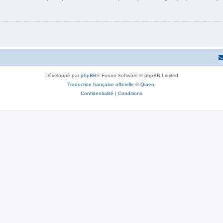
Développé par
phpBB
® Forum Software © phpBB Limited
Traduction française officielle
©
Qiaeru
Confidentialité
|
Conditions