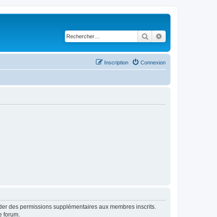
Rechercher
Recherche avancé
Inscription
Connexion
order des permissions supplémentaires aux membres inscrits.
e forum.