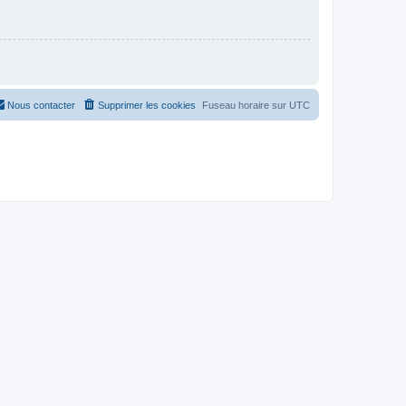
Nous contacter
Supprimer les cookies
Fuseau horaire sur
UTC