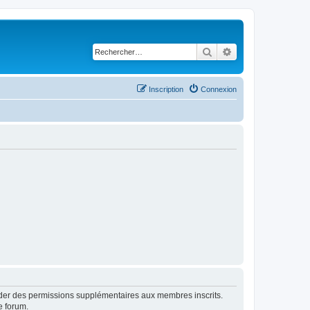
Rechercher
Recherche avancé
Inscription
Connexion
order des permissions supplémentaires aux membres inscrits.
e forum.