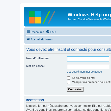
Windows Help.org
Forum : Entraide Windows 8, Windows
Raccourcis
FAQ
Accueil du forum
Vous devez être inscrit et connecté pour consulter 
Nom d’utilisateur :
Mot de passe :
J’ai oublié mon mot de passe
Se souvenir de moi
Masquer ma présence pour cett
INSCRIPTION
L’inscription est nécessaire pour vous connecter. Elle est rap
Avant de vous inscrire, prenez connaissance des conditions d’uti