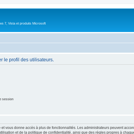
 7, Vista et produits Microsoft
le profil des utilisateurs.
e session
ide et vous donne accès à plus de fonctionnalités. Les administrateurs peuvent acc
lisation et de la politique de confidentialité, ainsi que des règles propres à chaqu