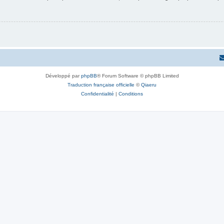
Développé par
phpBB
® Forum Software © phpBB Limited
Traduction française officielle
©
Qiaeru
Confidentialité
|
Conditions