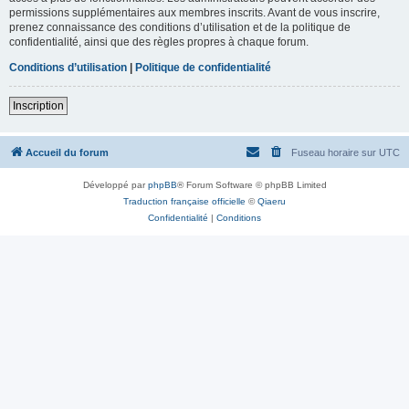
permissions supplémentaires aux membres inscrits. Avant de vous inscrire,
prenez connaissance des conditions d’utilisation et de la politique de
confidentialité, ainsi que des règles propres à chaque forum.
Conditions d’utilisation
|
Politique de confidentialité
Inscription
Accueil du forum
Fuseau horaire sur
UTC
Développé par
phpBB
® Forum Software © phpBB Limited
Traduction française officielle
©
Qiaeru
Confidentialité
|
Conditions