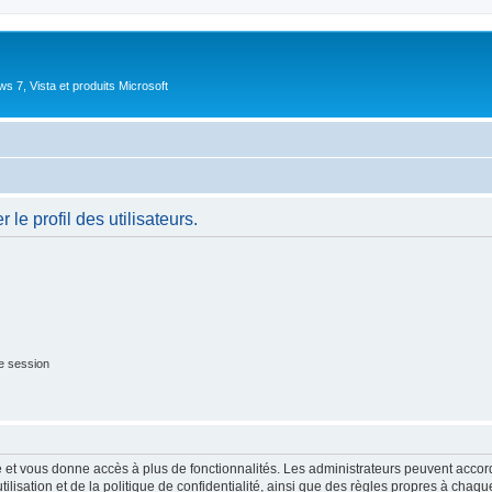
 7, Vista et produits Microsoft
le profil des utilisateurs.
e session
ide et vous donne accès à plus de fonctionnalités. Les administrateurs peuvent acc
lisation et de la politique de confidentialité, ainsi que des règles propres à chaqu