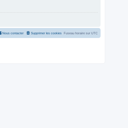
Nous contacter
Supprimer les cookies
Fuseau horaire sur
UTC