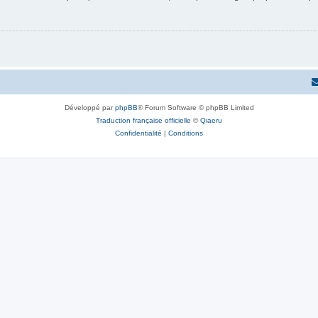
Développé par
phpBB
® Forum Software © phpBB Limited
Traduction française officielle
©
Qiaeru
Confidentialité
|
Conditions