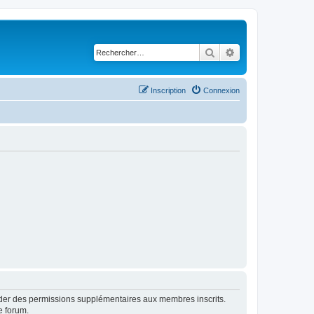
Rechercher
Recherche avancé
Inscription
Connexion
order des permissions supplémentaires aux membres inscrits.
e forum.