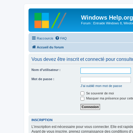
Windows Help.org
Forum : Entraide Windows 8, Windows
Raccourcis
FAQ
Accueil du forum
Vous devez être inscrit et connecté pour consulter 
Nom d’utilisateur :
Mot de passe :
J’ai oublié mon mot de passe
Se souvenir de moi
Masquer ma présence pour cett
INSCRIPTION
L’inscription est nécessaire pour vous connecter. Elle est rap
Avant de vous inscrire, prenez connaissance des conditions d’uti