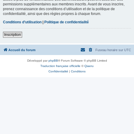
permissions supplémentaires aux membres inscrits. Avant de vous inscrire,
prenez connaissance des conditions d’utilisation et de la politique de
confidentialité, ainsi que des règles propres à chaque forum.
Conditions d’utilisation
|
Politique de confidentialité
Inscription
Accueil du forum
Fuseau horaire sur
UTC
Développé par
phpBB
® Forum Software © phpBB Limited
Traduction française officielle
©
Qiaeru
Confidentialité
|
Conditions