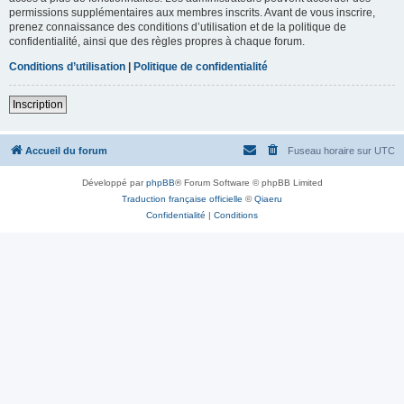
permissions supplémentaires aux membres inscrits. Avant de vous inscrire,
prenez connaissance des conditions d’utilisation et de la politique de
confidentialité, ainsi que des règles propres à chaque forum.
Conditions d’utilisation
|
Politique de confidentialité
Inscription
Accueil du forum
Fuseau horaire sur
UTC
Développé par
phpBB
® Forum Software © phpBB Limited
Traduction française officielle
©
Qiaeru
Confidentialité
|
Conditions