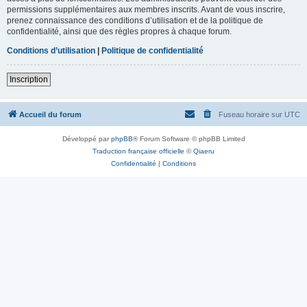
permissions supplémentaires aux membres inscrits. Avant de vous inscrire,
prenez connaissance des conditions d’utilisation et de la politique de
confidentialité, ainsi que des règles propres à chaque forum.
Conditions d’utilisation
|
Politique de confidentialité
Inscription
Accueil du forum
Fuseau horaire sur
UTC
Développé par
phpBB
® Forum Software © phpBB Limited
Traduction française officielle
©
Qiaeru
Confidentialité
|
Conditions