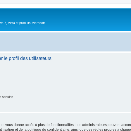
 7, Vista et produits Microsoft
le profil des utilisateurs.
e session
ide et vous donne accès à plus de fonctionnalités. Les administrateurs peuvent acc
lisation et de la politique de confidentialité, ainsi que des règles propres à chaqu