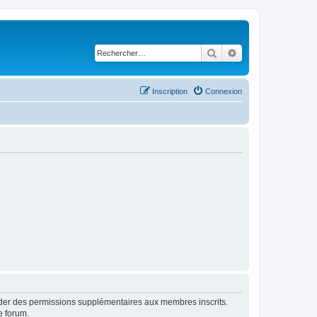
Rechercher
Recherche avancé
Inscription
Connexion
order des permissions supplémentaires aux membres inscrits.
e forum.