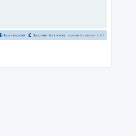
Nous contacter
Supprimer les cookies
Fuseau horaire sur
UTC