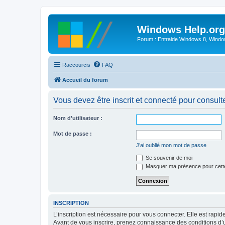
Windows Help.org
Forum : Entraide Windows 8, Windows
Raccourcis
FAQ
Accueil du forum
Vous devez être inscrit et connecté pour consulter 
Nom d’utilisateur :
Mot de passe :
J’ai oublié mon mot de passe
Se souvenir de moi
Masquer ma présence pour cett
INSCRIPTION
L’inscription est nécessaire pour vous connecter. Elle est rap
Avant de vous inscrire, prenez connaissance des conditions d’uti