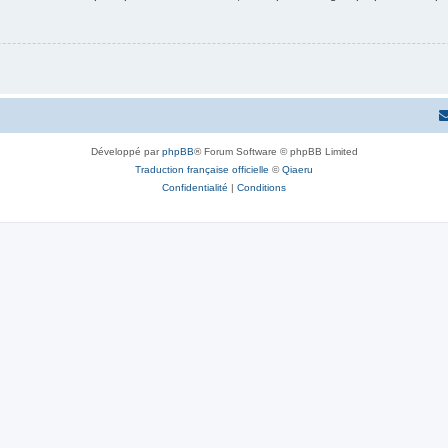
Développé par
phpBB
® Forum Software © phpBB Limited
Traduction française officielle
©
Qiaeru
Confidentialité
|
Conditions