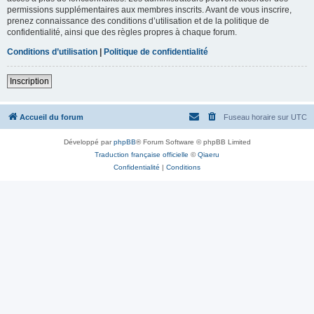
permissions supplémentaires aux membres inscrits. Avant de vous inscrire,
prenez connaissance des conditions d’utilisation et de la politique de
confidentialité, ainsi que des règles propres à chaque forum.
Conditions d’utilisation
|
Politique de confidentialité
Inscription
Accueil du forum
Fuseau horaire sur
UTC
Développé par
phpBB
® Forum Software © phpBB Limited
Traduction française officielle
©
Qiaeru
Confidentialité
|
Conditions