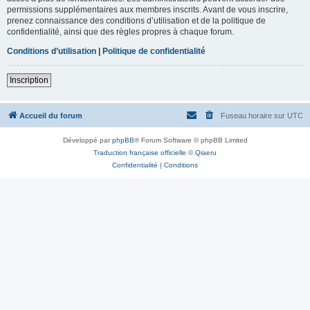
permissions supplémentaires aux membres inscrits. Avant de vous inscrire,
prenez connaissance des conditions d’utilisation et de la politique de
confidentialité, ainsi que des règles propres à chaque forum.
Conditions d’utilisation
|
Politique de confidentialité
Inscription
Accueil du forum
Fuseau horaire sur
UTC
Développé par
phpBB
® Forum Software © phpBB Limited
Traduction française officielle
©
Qiaeru
Confidentialité
|
Conditions