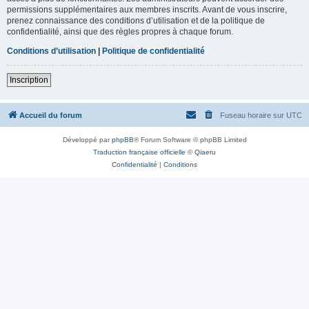
permissions supplémentaires aux membres inscrits. Avant de vous inscrire,
prenez connaissance des conditions d’utilisation et de la politique de
confidentialité, ainsi que des règles propres à chaque forum.
Conditions d’utilisation
|
Politique de confidentialité
Inscription
Accueil du forum
Fuseau horaire sur
UTC
Développé par
phpBB
® Forum Software © phpBB Limited
Traduction française officielle
©
Qiaeru
Confidentialité
|
Conditions