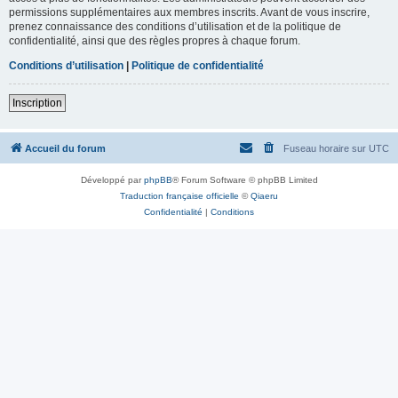
permissions supplémentaires aux membres inscrits. Avant de vous inscrire,
prenez connaissance des conditions d’utilisation et de la politique de
confidentialité, ainsi que des règles propres à chaque forum.
Conditions d’utilisation
|
Politique de confidentialité
Inscription
Accueil du forum
Fuseau horaire sur
UTC
Développé par
phpBB
® Forum Software © phpBB Limited
Traduction française officielle
©
Qiaeru
Confidentialité
|
Conditions