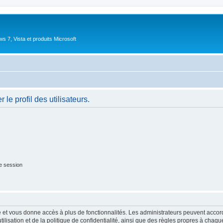
 7, Vista et produits Microsoft
le profil des utilisateurs.
e session
ide et vous donne accès à plus de fonctionnalités. Les administrateurs peuvent acc
lisation et de la politique de confidentialité, ainsi que des règles propres à chaqu