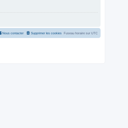
Nous contacter
Supprimer les cookies
Fuseau horaire sur
UTC