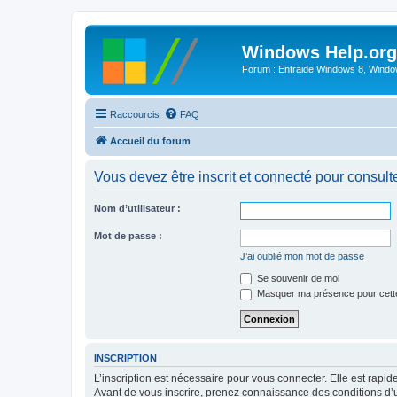
Windows Help.org
Forum : Entraide Windows 8, Windows
Raccourcis
FAQ
Accueil du forum
Vous devez être inscrit et connecté pour consulter 
Nom d’utilisateur :
Mot de passe :
J’ai oublié mon mot de passe
Se souvenir de moi
Masquer ma présence pour cett
INSCRIPTION
L’inscription est nécessaire pour vous connecter. Elle est rap
Avant de vous inscrire, prenez connaissance des conditions d’uti