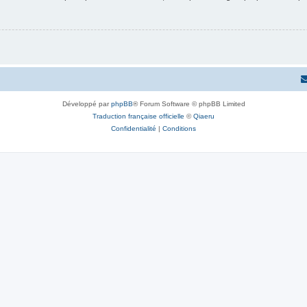
Développé par
phpBB
® Forum Software © phpBB Limited
Traduction française officielle
©
Qiaeru
Confidentialité
|
Conditions