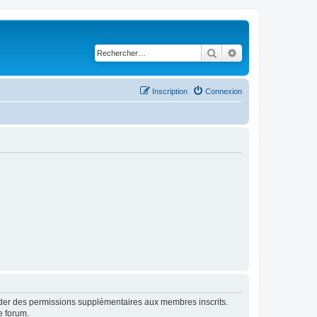
Rechercher
Recherche avancé
Inscription
Connexion
order des permissions supplémentaires aux membres inscrits.
e forum.