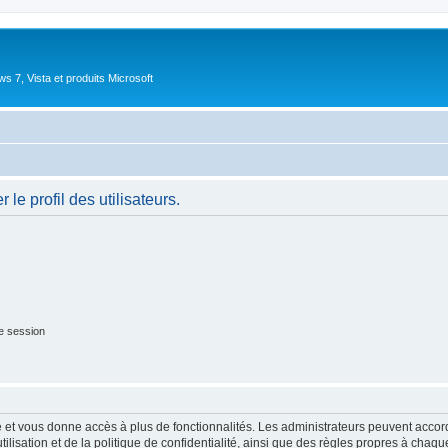
 7, Vista et produits Microsoft
le profil des utilisateurs.
e session
ide et vous donne accès à plus de fonctionnalités. Les administrateurs peuvent acc
lisation et de la politique de confidentialité, ainsi que des règles propres à chaqu