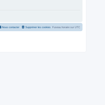
Nous contacter
Supprimer les cookies
Fuseau horaire sur
UTC