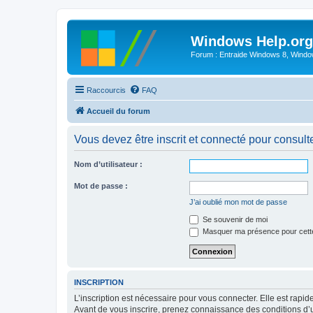
Windows Help.org
Forum : Entraide Windows 8, Windows
Raccourcis
FAQ
Accueil du forum
Vous devez être inscrit et connecté pour consulter 
Nom d’utilisateur :
Mot de passe :
J’ai oublié mon mot de passe
Se souvenir de moi
Masquer ma présence pour cett
INSCRIPTION
L’inscription est nécessaire pour vous connecter. Elle est rap
Avant de vous inscrire, prenez connaissance des conditions d’uti