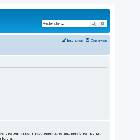
Rechercher
Recherche avancé
Inscription
Connexion
order des permissions supplémentaires aux membres inscrits.
e forum.