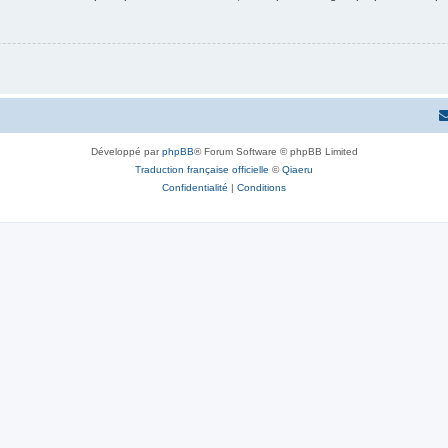
Développé par
phpBB
® Forum Software © phpBB Limited
Traduction française officielle
©
Qiaeru
Confidentialité
|
Conditions