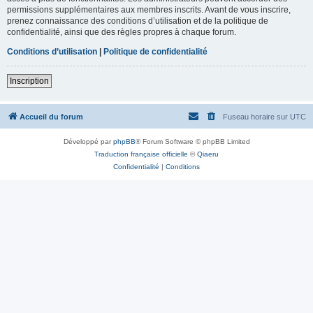
permissions supplémentaires aux membres inscrits. Avant de vous inscrire,
prenez connaissance des conditions d’utilisation et de la politique de
confidentialité, ainsi que des règles propres à chaque forum.
Conditions d’utilisation
|
Politique de confidentialité
Inscription
Accueil du forum
Fuseau horaire sur
UTC
Développé par
phpBB
® Forum Software © phpBB Limited
Traduction française officielle
©
Qiaeru
Confidentialité
|
Conditions