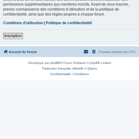
permissions supplémentaires aux membres inscrits. Avant de vous inscrire,
prenez connaissance des conditions d’utilisation et de la politique de
confidentialité, ainsi que des règles propres à chaque forum.
Conditions d’utilisation
|
Politique de confidentialité
Inscription
Accueil du forum
Fuseau horaire sur
UTC
Développé par
phpBB
® Forum Software © phpBB Limited
Traduction française officielle
©
Qiaeru
Confidentialité
|
Conditions