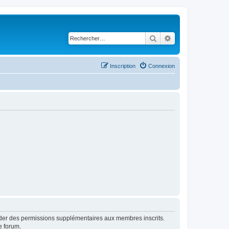
Rechercher
Recherche avancé
Inscription
Connexion
order des permissions supplémentaires aux membres inscrits.
e forum.