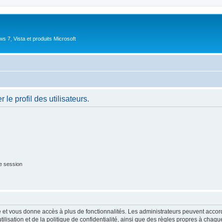
 7, Vista et produits Microsoft
le profil des utilisateurs.
e session
ide et vous donne accès à plus de fonctionnalités. Les administrateurs peuvent acc
lisation et de la politique de confidentialité, ainsi que des règles propres à chaqu