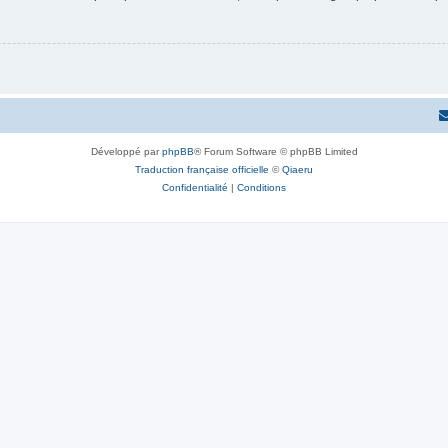
Développé par
phpBB
® Forum Software © phpBB Limited
Traduction française officielle
©
Qiaeru
Confidentialité
|
Conditions