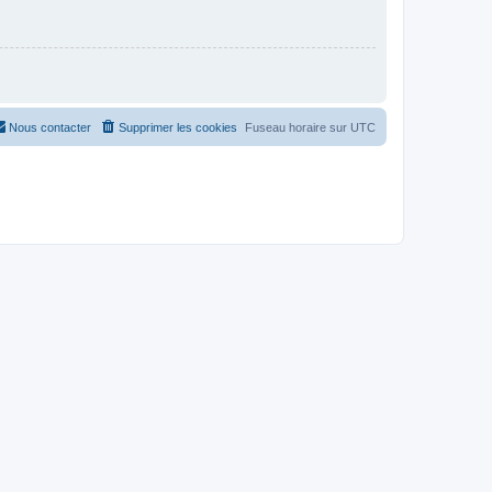
Nous contacter
Supprimer les cookies
Fuseau horaire sur
UTC