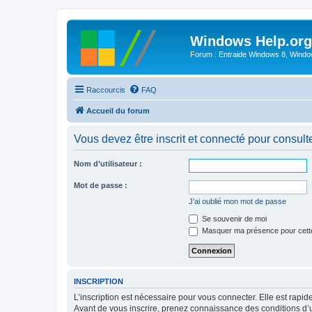
Windows Help.org
Forum : Entraide Windows 8, Windows
Raccourcis
FAQ
Accueil du forum
Vous devez être inscrit et connecté pour consulter 
Nom d’utilisateur :
Mot de passe :
J’ai oublié mon mot de passe
Se souvenir de moi
Masquer ma présence pour cett
INSCRIPTION
L’inscription est nécessaire pour vous connecter. Elle est rap
Avant de vous inscrire, prenez connaissance des conditions d’uti