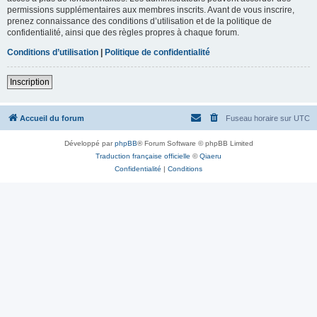
permissions supplémentaires aux membres inscrits. Avant de vous inscrire,
prenez connaissance des conditions d’utilisation et de la politique de
confidentialité, ainsi que des règles propres à chaque forum.
Conditions d’utilisation
|
Politique de confidentialité
Inscription
Accueil du forum
Fuseau horaire sur
UTC
Développé par
phpBB
® Forum Software © phpBB Limited
Traduction française officielle
©
Qiaeru
Confidentialité
|
Conditions