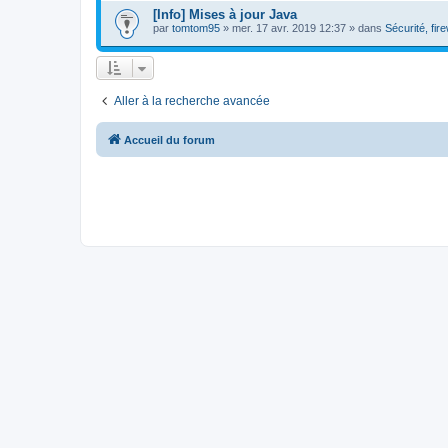
[Info] Mises à jour Java
par
tomtom95
»
mer. 17 avr. 2019 12:37
» dans
Sécurité, fire
Aller à la recherche avancée
Accueil du forum