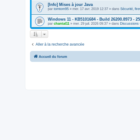
[Info] Mises à jour Java
par
tomtom95
»
mer. 17 avr. 2019 12:37
» dans
Sécurité, fire
Windows 11 - KB5101684 - Build 26200.8973 - 25
par
chantal11
»
mer. 29 juil. 2026 09:37
» dans
Discussions
Aller à la recherche avancée
Accueil du forum