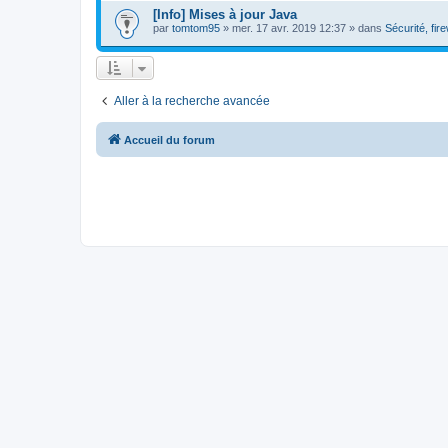
[Info] Mises à jour Java
par
tomtom95
»
mer. 17 avr. 2019 12:37
» dans
Sécurité, fire
Aller à la recherche avancée
Accueil du forum