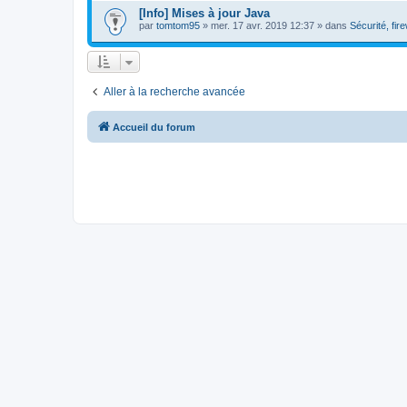
[Info] Mises à jour Java
par
tomtom95
»
mer. 17 avr. 2019 12:37
» dans
Sécurité, fire
Aller à la recherche avancée
Accueil du forum