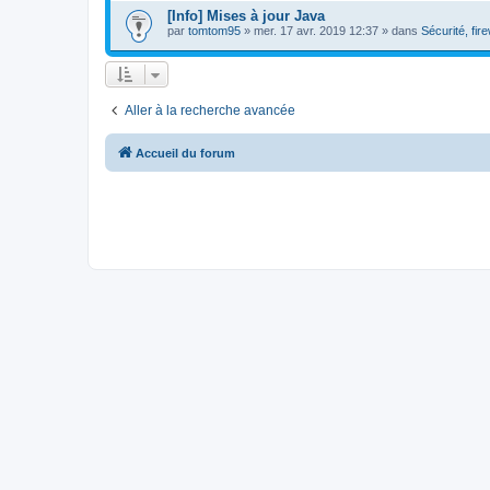
[Info] Mises à jour Java
par
tomtom95
»
mer. 17 avr. 2019 12:37
» dans
Sécurité, fire
Aller à la recherche avancée
Accueil du forum