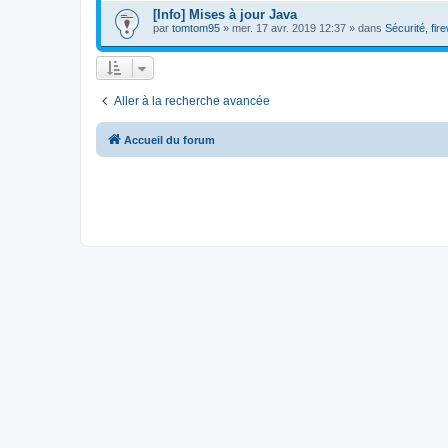
[Info] Mises à jour Java
par
tomtom95
»
mer. 17 avr. 2019 12:37
» dans
Sécurité, fire
Aller à la recherche avancée
Accueil du forum