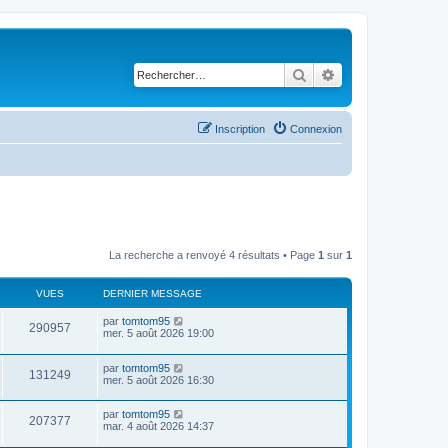
Rechercher
Recherche avancé
Inscription
Connexion
La recherche a renvoyé 4 résultats • Page
1
sur
1
VUES
DERNIER MESSAGE
D
par
tomtom95
V
290957
e
mer. 5 août 2026 19:00
r
u
n
D
par
tomtom95
i
V
131249
e
e
mer. 5 août 2026 16:30
e
r
r
u
n
s
m
D
par
tomtom95
i
e
V
207377
e
e
mar. 4 août 2026 14:37
e
s
r
r
s
u