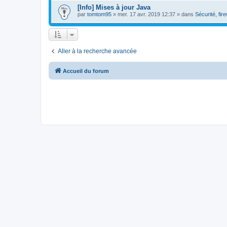
[Info] Mises à jour Java
par
tomtom95
»
mer. 17 avr. 2019 12:37
» dans
Sécurité, fire
Aller à la recherche avancée
Accueil du forum