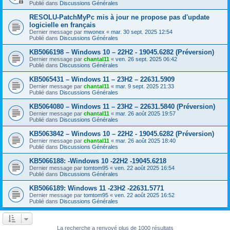
Publié dans
Discussions Générales
RESOLU-PatchMyPc mis à jour ne propose pas d'update
logicielle en français
Dernier message par
mwonex
«
mar. 30 sept. 2025 12:54
Publié dans
Discussions Générales
KB5066198 – Windows 10 – 22H2 - 19045.6282 (Préversion)
Dernier message par
chantal11
«
ven. 26 sept. 2025 06:42
Publié dans
Discussions Générales
KB5065431 – Windows 11 – 23H2 – 22631.5909
Dernier message par
chantal11
«
mar. 9 sept. 2025 21:33
Publié dans
Discussions Générales
KB5064080 – Windows 11 – 23H2 – 22631.5840 (Préversion)
Dernier message par
chantal11
«
mar. 26 août 2025 19:57
Publié dans
Discussions Générales
KB5063842 – Windows 10 – 22H2 - 19045.6282 (Préversion)
Dernier message par
chantal11
«
mar. 26 août 2025 18:40
Publié dans
Discussions Générales
KB5066188: -Windows 10 -22H2 -19045.6218
Dernier message par
tomtom95
«
ven. 22 août 2025 16:54
Publié dans
Discussions Générales
KB5066189: Windows 11 -23H2 -22631.5771
Dernier message par
tomtom95
«
ven. 22 août 2025 16:52
Publié dans
Discussions Générales
La recherche a renvoyé plus de 1000 résultats