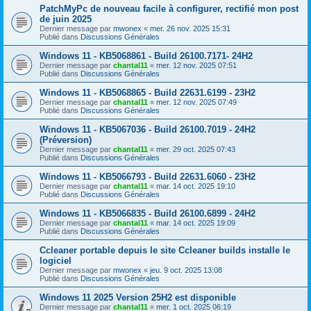
PatchMyPc de nouveau facile à configurer, rectifié mon post
de juin 2025
Dernier message par
mwonex
«
mer. 26 nov. 2025 15:31
Publié dans
Discussions Générales
Windows 11 - KB5068861 - Build 26100.7171- 24H2
Dernier message par
chantal11
«
mer. 12 nov. 2025 07:51
Publié dans
Discussions Générales
Windows 11 - KB5068865 - Build 22631.6199 - 23H2
Dernier message par
chantal11
«
mer. 12 nov. 2025 07:49
Publié dans
Discussions Générales
Windows 11 - KB5067036 - Build 26100.7019 - 24H2
(Préversion)
Dernier message par
chantal11
«
mer. 29 oct. 2025 07:43
Publié dans
Discussions Générales
Windows 11 - KB5066793 - Build 22631.6060 - 23H2
Dernier message par
chantal11
«
mar. 14 oct. 2025 19:10
Publié dans
Discussions Générales
Windows 11 - KB5066835 - Build 26100.6899 - 24H2
Dernier message par
chantal11
«
mar. 14 oct. 2025 19:09
Publié dans
Discussions Générales
Ccleaner portable depuis le site Ccleaner builds installe le
logiciel
Dernier message par
mwonex
«
jeu. 9 oct. 2025 13:08
Publié dans
Discussions Générales
Windows 11 2025 Version 25H2 est disponible
Dernier message par
chantal11
«
mer. 1 oct. 2025 06:19