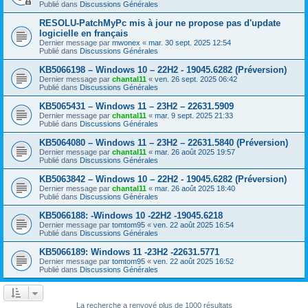
Publié dans
Discussions Générales
RESOLU-PatchMyPc mis à jour ne propose pas d'update
logicielle en français
Dernier message par
mwonex
«
mar. 30 sept. 2025 12:54
Publié dans
Discussions Générales
KB5066198 – Windows 10 – 22H2 - 19045.6282 (Préversion)
Dernier message par
chantal11
«
ven. 26 sept. 2025 06:42
Publié dans
Discussions Générales
KB5065431 – Windows 11 – 23H2 – 22631.5909
Dernier message par
chantal11
«
mar. 9 sept. 2025 21:33
Publié dans
Discussions Générales
KB5064080 – Windows 11 – 23H2 – 22631.5840 (Préversion)
Dernier message par
chantal11
«
mar. 26 août 2025 19:57
Publié dans
Discussions Générales
KB5063842 – Windows 10 – 22H2 - 19045.6282 (Préversion)
Dernier message par
chantal11
«
mar. 26 août 2025 18:40
Publié dans
Discussions Générales
KB5066188: -Windows 10 -22H2 -19045.6218
Dernier message par
tomtom95
«
ven. 22 août 2025 16:54
Publié dans
Discussions Générales
KB5066189: Windows 11 -23H2 -22631.5771
Dernier message par
tomtom95
«
ven. 22 août 2025 16:52
Publié dans
Discussions Générales
La recherche a renvoyé plus de 1000 résultats