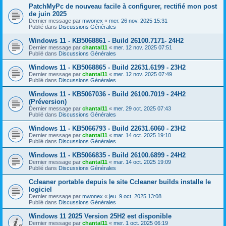
PatchMyPc de nouveau facile à configurer, rectifié mon post
de juin 2025
Dernier message par
mwonex
«
mer. 26 nov. 2025 15:31
Publié dans
Discussions Générales
Windows 11 - KB5068861 - Build 26100.7171- 24H2
Dernier message par
chantal11
«
mer. 12 nov. 2025 07:51
Publié dans
Discussions Générales
Windows 11 - KB5068865 - Build 22631.6199 - 23H2
Dernier message par
chantal11
«
mer. 12 nov. 2025 07:49
Publié dans
Discussions Générales
Windows 11 - KB5067036 - Build 26100.7019 - 24H2
(Préversion)
Dernier message par
chantal11
«
mer. 29 oct. 2025 07:43
Publié dans
Discussions Générales
Windows 11 - KB5066793 - Build 22631.6060 - 23H2
Dernier message par
chantal11
«
mar. 14 oct. 2025 19:10
Publié dans
Discussions Générales
Windows 11 - KB5066835 - Build 26100.6899 - 24H2
Dernier message par
chantal11
«
mar. 14 oct. 2025 19:09
Publié dans
Discussions Générales
Ccleaner portable depuis le site Ccleaner builds installe le
logiciel
Dernier message par
mwonex
«
jeu. 9 oct. 2025 13:08
Publié dans
Discussions Générales
Windows 11 2025 Version 25H2 est disponible
Dernier message par
chantal11
«
mer. 1 oct. 2025 06:19