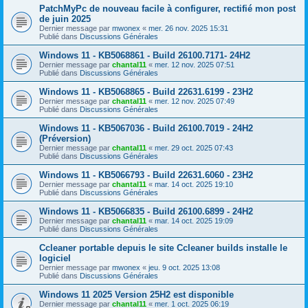
PatchMyPc de nouveau facile à configurer, rectifié mon post
de juin 2025
Dernier message par
mwonex
«
mer. 26 nov. 2025 15:31
Publié dans
Discussions Générales
Windows 11 - KB5068861 - Build 26100.7171- 24H2
Dernier message par
chantal11
«
mer. 12 nov. 2025 07:51
Publié dans
Discussions Générales
Windows 11 - KB5068865 - Build 22631.6199 - 23H2
Dernier message par
chantal11
«
mer. 12 nov. 2025 07:49
Publié dans
Discussions Générales
Windows 11 - KB5067036 - Build 26100.7019 - 24H2
(Préversion)
Dernier message par
chantal11
«
mer. 29 oct. 2025 07:43
Publié dans
Discussions Générales
Windows 11 - KB5066793 - Build 22631.6060 - 23H2
Dernier message par
chantal11
«
mar. 14 oct. 2025 19:10
Publié dans
Discussions Générales
Windows 11 - KB5066835 - Build 26100.6899 - 24H2
Dernier message par
chantal11
«
mar. 14 oct. 2025 19:09
Publié dans
Discussions Générales
Ccleaner portable depuis le site Ccleaner builds installe le
logiciel
Dernier message par
mwonex
«
jeu. 9 oct. 2025 13:08
Publié dans
Discussions Générales
Windows 11 2025 Version 25H2 est disponible
Dernier message par
chantal11
«
mer. 1 oct. 2025 06:19