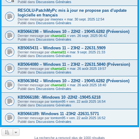
Publié dans
Discussions Générales
RESOLU-PatchMyPc mis à jour ne propose pas d'update
logicielle en français
Dernier message par
mwonex
«
mar. 30 sept. 2025 12:54
Publié dans
Discussions Générales
KB5066198 – Windows 10 – 22H2 - 19045.6282 (Préversion)
Dernier message par
chantal11
«
ven. 26 sept. 2025 06:42
Publié dans
Discussions Générales
KB5065431 – Windows 11 – 23H2 – 22631.5909
Dernier message par
chantal11
«
mar. 9 sept. 2025 21:33
Publié dans
Discussions Générales
KB5064080 – Windows 11 – 23H2 – 22631.5840 (Préversion)
Dernier message par
chantal11
«
mar. 26 août 2025 19:57
Publié dans
Discussions Générales
KB5063842 – Windows 10 – 22H2 - 19045.6282 (Préversion)
Dernier message par
chantal11
«
mar. 26 août 2025 18:40
Publié dans
Discussions Générales
KB5066188: -Windows 10 -22H2 -19045.6218
Dernier message par
tomtom95
«
ven. 22 août 2025 16:54
Publié dans
Discussions Générales
KB5066189: Windows 11 -23H2 -22631.5771
Dernier message par
tomtom95
«
ven. 22 août 2025 16:52
Publié dans
Discussions Générales
La recherche a renvoyé plus de 1000 résultats