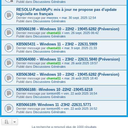
Publié dans
Discussions Générales
RESOLU-PatchMyPc mis à jour ne propose pas d'update
logicielle en français
Dernier message par
mwonex
«
mar. 30 sept. 2025 12:54
Publié dans
Discussions Générales
KB5066198 – Windows 10 – 22H2 - 19045.6282 (Préversion)
Dernier message par
chantal11
«
ven. 26 sept. 2025 06:42
Publié dans
Discussions Générales
KB5065431 – Windows 11 – 23H2 – 22631.5909
Dernier message par
chantal11
«
mar. 9 sept. 2025 21:33
Publié dans
Discussions Générales
KB5064080 – Windows 11 – 23H2 – 22631.5840 (Préversion)
Dernier message par
chantal11
«
mar. 26 août 2025 19:57
Publié dans
Discussions Générales
KB5063842 – Windows 10 – 22H2 - 19045.6282 (Préversion)
Dernier message par
chantal11
«
mar. 26 août 2025 18:40
Publié dans
Discussions Générales
KB5066188: -Windows 10 -22H2 -19045.6218
Dernier message par
tomtom95
«
ven. 22 août 2025 16:54
Publié dans
Discussions Générales
KB5066189: Windows 11 -23H2 -22631.5771
Dernier message par
tomtom95
«
ven. 22 août 2025 16:52
Publié dans
Discussions Générales
La recherche a renvoyé plus de 1000 résultats