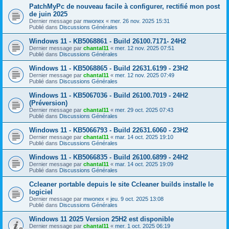
PatchMyPc de nouveau facile à configurer, rectifié mon post
de juin 2025
Dernier message par
mwonex
«
mer. 26 nov. 2025 15:31
Publié dans
Discussions Générales
Windows 11 - KB5068861 - Build 26100.7171- 24H2
Dernier message par
chantal11
«
mer. 12 nov. 2025 07:51
Publié dans
Discussions Générales
Windows 11 - KB5068865 - Build 22631.6199 - 23H2
Dernier message par
chantal11
«
mer. 12 nov. 2025 07:49
Publié dans
Discussions Générales
Windows 11 - KB5067036 - Build 26100.7019 - 24H2
(Préversion)
Dernier message par
chantal11
«
mer. 29 oct. 2025 07:43
Publié dans
Discussions Générales
Windows 11 - KB5066793 - Build 22631.6060 - 23H2
Dernier message par
chantal11
«
mar. 14 oct. 2025 19:10
Publié dans
Discussions Générales
Windows 11 - KB5066835 - Build 26100.6899 - 24H2
Dernier message par
chantal11
«
mar. 14 oct. 2025 19:09
Publié dans
Discussions Générales
Ccleaner portable depuis le site Ccleaner builds installe le
logiciel
Dernier message par
mwonex
«
jeu. 9 oct. 2025 13:08
Publié dans
Discussions Générales
Windows 11 2025 Version 25H2 est disponible
Dernier message par
chantal11
«
mer. 1 oct. 2025 06:19