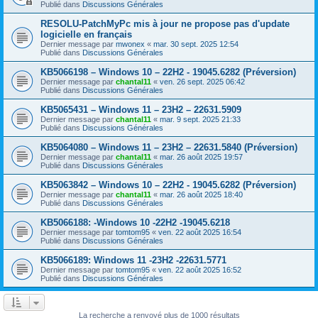
Publié dans
Discussions Générales
RESOLU-PatchMyPc mis à jour ne propose pas d'update
logicielle en français
Dernier message par
mwonex
«
mar. 30 sept. 2025 12:54
Publié dans
Discussions Générales
KB5066198 – Windows 10 – 22H2 - 19045.6282 (Préversion)
Dernier message par
chantal11
«
ven. 26 sept. 2025 06:42
Publié dans
Discussions Générales
KB5065431 – Windows 11 – 23H2 – 22631.5909
Dernier message par
chantal11
«
mar. 9 sept. 2025 21:33
Publié dans
Discussions Générales
KB5064080 – Windows 11 – 23H2 – 22631.5840 (Préversion)
Dernier message par
chantal11
«
mar. 26 août 2025 19:57
Publié dans
Discussions Générales
KB5063842 – Windows 10 – 22H2 - 19045.6282 (Préversion)
Dernier message par
chantal11
«
mar. 26 août 2025 18:40
Publié dans
Discussions Générales
KB5066188: -Windows 10 -22H2 -19045.6218
Dernier message par
tomtom95
«
ven. 22 août 2025 16:54
Publié dans
Discussions Générales
KB5066189: Windows 11 -23H2 -22631.5771
Dernier message par
tomtom95
«
ven. 22 août 2025 16:52
Publié dans
Discussions Générales
La recherche a renvoyé plus de 1000 résultats