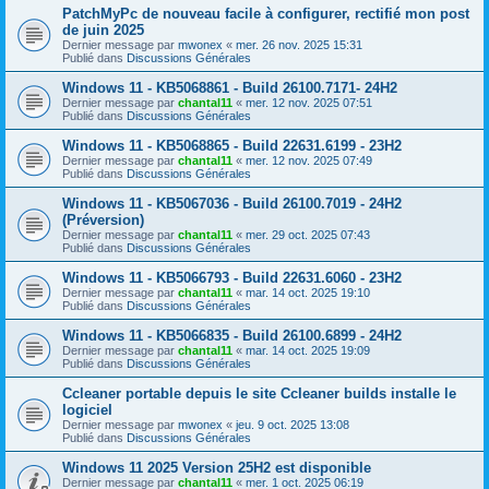
PatchMyPc de nouveau facile à configurer, rectifié mon post
de juin 2025
Dernier message par
mwonex
«
mer. 26 nov. 2025 15:31
Publié dans
Discussions Générales
Windows 11 - KB5068861 - Build 26100.7171- 24H2
Dernier message par
chantal11
«
mer. 12 nov. 2025 07:51
Publié dans
Discussions Générales
Windows 11 - KB5068865 - Build 22631.6199 - 23H2
Dernier message par
chantal11
«
mer. 12 nov. 2025 07:49
Publié dans
Discussions Générales
Windows 11 - KB5067036 - Build 26100.7019 - 24H2
(Préversion)
Dernier message par
chantal11
«
mer. 29 oct. 2025 07:43
Publié dans
Discussions Générales
Windows 11 - KB5066793 - Build 22631.6060 - 23H2
Dernier message par
chantal11
«
mar. 14 oct. 2025 19:10
Publié dans
Discussions Générales
Windows 11 - KB5066835 - Build 26100.6899 - 24H2
Dernier message par
chantal11
«
mar. 14 oct. 2025 19:09
Publié dans
Discussions Générales
Ccleaner portable depuis le site Ccleaner builds installe le
logiciel
Dernier message par
mwonex
«
jeu. 9 oct. 2025 13:08
Publié dans
Discussions Générales
Windows 11 2025 Version 25H2 est disponible
Dernier message par
chantal11
«
mer. 1 oct. 2025 06:19