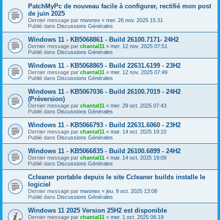
PatchMyPc de nouveau facile à configurer, rectifié mon post
de juin 2025
Dernier message par
mwonex
«
mer. 26 nov. 2025 15:31
Publié dans
Discussions Générales
Windows 11 - KB5068861 - Build 26100.7171- 24H2
Dernier message par
chantal11
«
mer. 12 nov. 2025 07:51
Publié dans
Discussions Générales
Windows 11 - KB5068865 - Build 22631.6199 - 23H2
Dernier message par
chantal11
«
mer. 12 nov. 2025 07:49
Publié dans
Discussions Générales
Windows 11 - KB5067036 - Build 26100.7019 - 24H2
(Préversion)
Dernier message par
chantal11
«
mer. 29 oct. 2025 07:43
Publié dans
Discussions Générales
Windows 11 - KB5066793 - Build 22631.6060 - 23H2
Dernier message par
chantal11
«
mar. 14 oct. 2025 19:10
Publié dans
Discussions Générales
Windows 11 - KB5066835 - Build 26100.6899 - 24H2
Dernier message par
chantal11
«
mar. 14 oct. 2025 19:09
Publié dans
Discussions Générales
Ccleaner portable depuis le site Ccleaner builds installe le
logiciel
Dernier message par
mwonex
«
jeu. 9 oct. 2025 13:08
Publié dans
Discussions Générales
Windows 11 2025 Version 25H2 est disponible
Dernier message par
chantal11
«
mer. 1 oct. 2025 06:19