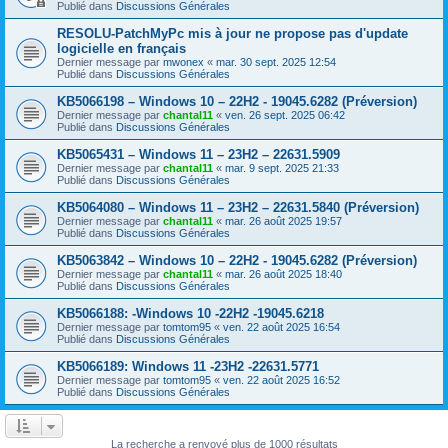
Publié dans
Discussions Générales
RESOLU-PatchMyPc mis à jour ne propose pas d'update
logicielle en français
Dernier message par
mwonex
«
mar. 30 sept. 2025 12:54
Publié dans
Discussions Générales
KB5066198 – Windows 10 – 22H2 - 19045.6282 (Préversion)
Dernier message par
chantal11
«
ven. 26 sept. 2025 06:42
Publié dans
Discussions Générales
KB5065431 – Windows 11 – 23H2 – 22631.5909
Dernier message par
chantal11
«
mar. 9 sept. 2025 21:33
Publié dans
Discussions Générales
KB5064080 – Windows 11 – 23H2 – 22631.5840 (Préversion)
Dernier message par
chantal11
«
mar. 26 août 2025 19:57
Publié dans
Discussions Générales
KB5063842 – Windows 10 – 22H2 - 19045.6282 (Préversion)
Dernier message par
chantal11
«
mar. 26 août 2025 18:40
Publié dans
Discussions Générales
KB5066188: -Windows 10 -22H2 -19045.6218
Dernier message par
tomtom95
«
ven. 22 août 2025 16:54
Publié dans
Discussions Générales
KB5066189: Windows 11 -23H2 -22631.5771
Dernier message par
tomtom95
«
ven. 22 août 2025 16:52
Publié dans
Discussions Générales
La recherche a renvoyé plus de 1000 résultats