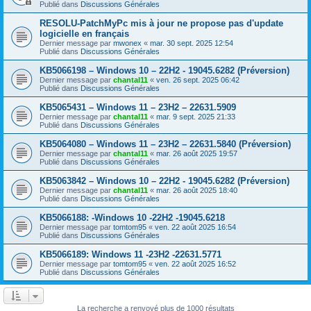
Publié dans
Discussions Générales
RESOLU-PatchMyPc mis à jour ne propose pas d'update
logicielle en français
Dernier message par
mwonex
«
mar. 30 sept. 2025 12:54
Publié dans
Discussions Générales
KB5066198 – Windows 10 – 22H2 - 19045.6282 (Préversion)
Dernier message par
chantal11
«
ven. 26 sept. 2025 06:42
Publié dans
Discussions Générales
KB5065431 – Windows 11 – 23H2 – 22631.5909
Dernier message par
chantal11
«
mar. 9 sept. 2025 21:33
Publié dans
Discussions Générales
KB5064080 – Windows 11 – 23H2 – 22631.5840 (Préversion)
Dernier message par
chantal11
«
mar. 26 août 2025 19:57
Publié dans
Discussions Générales
KB5063842 – Windows 10 – 22H2 - 19045.6282 (Préversion)
Dernier message par
chantal11
«
mar. 26 août 2025 18:40
Publié dans
Discussions Générales
KB5066188: -Windows 10 -22H2 -19045.6218
Dernier message par
tomtom95
«
ven. 22 août 2025 16:54
Publié dans
Discussions Générales
KB5066189: Windows 11 -23H2 -22631.5771
Dernier message par
tomtom95
«
ven. 22 août 2025 16:52
Publié dans
Discussions Générales
La recherche a renvoyé plus de 1000 résultats