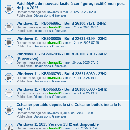
PatchMyPc de nouveau facile à configurer, rectifié mon post
de juin 2025
Dernier message par
mwonex
«
mer. 26 nov. 2025 15:31
Publié dans
Discussions Générales
Windows 11 - KB5068861 - Build 26100.7171- 24H2
Dernier message par
chantal11
«
mer. 12 nov. 2025 07:51
Publié dans
Discussions Générales
Windows 11 - KB5068865 - Build 22631.6199 - 23H2
Dernier message par
chantal11
«
mer. 12 nov. 2025 07:49
Publié dans
Discussions Générales
Windows 11 - KB5067036 - Build 26100.7019 - 24H2
(Préversion)
Dernier message par
chantal11
«
mer. 29 oct. 2025 07:43
Publié dans
Discussions Générales
Windows 11 - KB5066793 - Build 22631.6060 - 23H2
Dernier message par
chantal11
«
mar. 14 oct. 2025 19:10
Publié dans
Discussions Générales
Windows 11 - KB5066835 - Build 26100.6899 - 24H2
Dernier message par
chantal11
«
mar. 14 oct. 2025 19:09
Publié dans
Discussions Générales
Ccleaner portable depuis le site Ccleaner builds installe le
logiciel
Dernier message par
mwonex
«
jeu. 9 oct. 2025 13:08
Publié dans
Discussions Générales
Windows 11 2025 Version 25H2 est disponible
Dernier message par
chantal11
«
mer. 1 oct. 2025 06:19