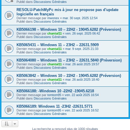
Publié dans
Discussions Générales
RESOLU-PatchMyPc mis à jour ne propose pas d'update
logicielle en français
Dernier message par
mwonex
«
mar. 30 sept. 2025 12:54
Publié dans
Discussions Générales
KB5066198 – Windows 10 – 22H2 - 19045.6282 (Préversion)
Dernier message par
chantal11
«
ven. 26 sept. 2025 06:42
Publié dans
Discussions Générales
KB5065431 – Windows 11 – 23H2 – 22631.5909
Dernier message par
chantal11
«
mar. 9 sept. 2025 21:33
Publié dans
Discussions Générales
KB5064080 – Windows 11 – 23H2 – 22631.5840 (Préversion)
Dernier message par
chantal11
«
mar. 26 août 2025 19:57
Publié dans
Discussions Générales
KB5063842 – Windows 10 – 22H2 - 19045.6282 (Préversion)
Dernier message par
chantal11
«
mar. 26 août 2025 18:40
Publié dans
Discussions Générales
KB5066188: -Windows 10 -22H2 -19045.6218
Dernier message par
tomtom95
«
ven. 22 août 2025 16:54
Publié dans
Discussions Générales
KB5066189: Windows 11 -23H2 -22631.5771
Dernier message par
tomtom95
«
ven. 22 août 2025 16:52
Publié dans
Discussions Générales
La recherche a renvoyé plus de 1000 résultats