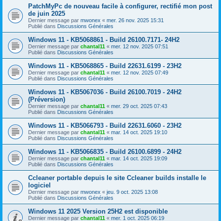
PatchMyPc de nouveau facile à configurer, rectifié mon post
de juin 2025
Dernier message par
mwonex
«
mer. 26 nov. 2025 15:31
Publié dans
Discussions Générales
Windows 11 - KB5068861 - Build 26100.7171- 24H2
Dernier message par
chantal11
«
mer. 12 nov. 2025 07:51
Publié dans
Discussions Générales
Windows 11 - KB5068865 - Build 22631.6199 - 23H2
Dernier message par
chantal11
«
mer. 12 nov. 2025 07:49
Publié dans
Discussions Générales
Windows 11 - KB5067036 - Build 26100.7019 - 24H2
(Préversion)
Dernier message par
chantal11
«
mer. 29 oct. 2025 07:43
Publié dans
Discussions Générales
Windows 11 - KB5066793 - Build 22631.6060 - 23H2
Dernier message par
chantal11
«
mar. 14 oct. 2025 19:10
Publié dans
Discussions Générales
Windows 11 - KB5066835 - Build 26100.6899 - 24H2
Dernier message par
chantal11
«
mar. 14 oct. 2025 19:09
Publié dans
Discussions Générales
Ccleaner portable depuis le site Ccleaner builds installe le
logiciel
Dernier message par
mwonex
«
jeu. 9 oct. 2025 13:08
Publié dans
Discussions Générales
Windows 11 2025 Version 25H2 est disponible
Dernier message par
chantal11
«
mer. 1 oct. 2025 06:19