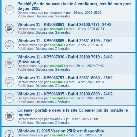
PatchMyPc de nouveau facile à configurer, rectifié mon post
de juin 2025
Dernier message par
mwonex
«
mer. 26 nov. 2025 15:31
Publié dans
Discussions Générales
Windows 11 - KB5068861 - Build 26100.7171- 24H2
Dernier message par
chantal11
«
mer. 12 nov. 2025 07:51
Publié dans
Discussions Générales
Windows 11 - KB5068865 - Build 22631.6199 - 23H2
Dernier message par
chantal11
«
mer. 12 nov. 2025 07:49
Publié dans
Discussions Générales
Windows 11 - KB5067036 - Build 26100.7019 - 24H2
(Préversion)
Dernier message par
chantal11
«
mer. 29 oct. 2025 07:43
Publié dans
Discussions Générales
Windows 11 - KB5066793 - Build 22631.6060 - 23H2
Dernier message par
chantal11
«
mar. 14 oct. 2025 19:10
Publié dans
Discussions Générales
Windows 11 - KB5066835 - Build 26100.6899 - 24H2
Dernier message par
chantal11
«
mar. 14 oct. 2025 19:09
Publié dans
Discussions Générales
Ccleaner portable depuis le site Ccleaner builds installe le
logiciel
Dernier message par
mwonex
«
jeu. 9 oct. 2025 13:08
Publié dans
Discussions Générales
Windows 11 2025 Version 25H2 est disponible
Dernier message par
chantal11
«
mer. 1 oct. 2025 06:19