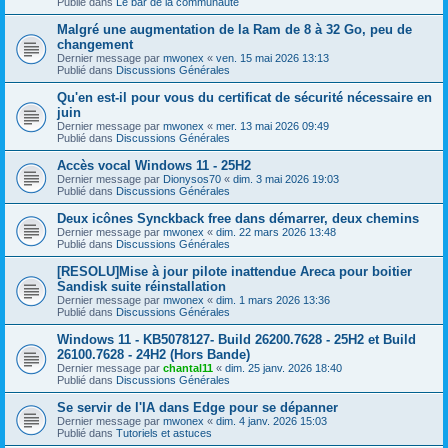
Publié dans
Le bar de la communauté
Malgré une augmentation de la Ram de 8 à 32 Go, peu de
changement
Dernier message par
mwonex
«
ven. 15 mai 2026 13:13
Publié dans
Discussions Générales
Qu'en est-il pour vous du certificat de sécurité nécessaire en
juin
Dernier message par
mwonex
«
mer. 13 mai 2026 09:49
Publié dans
Discussions Générales
Accès vocal Windows 11 - 25H2
Dernier message par
Dionysos70
«
dim. 3 mai 2026 19:03
Publié dans
Discussions Générales
Deux icônes Synckback free dans démarrer, deux chemins
Dernier message par
mwonex
«
dim. 22 mars 2026 13:48
Publié dans
Discussions Générales
[RESOLU]Mise à jour pilote inattendue Areca pour boitier
Sandisk suite réinstallation
Dernier message par
mwonex
«
dim. 1 mars 2026 13:36
Publié dans
Discussions Générales
Windows 11 - KB5078127- Build 26200.7628 - 25H2 et Build
26100.7628 - 24H2 (Hors Bande)
Dernier message par
chantal11
«
dim. 25 janv. 2026 18:40
Publié dans
Discussions Générales
Se servir de l'IA dans Edge pour se dépanner
Dernier message par
mwonex
«
dim. 4 janv. 2026 15:03
Publié dans
Tutoriels et astuces