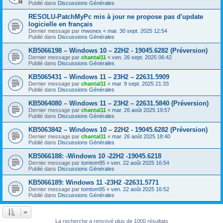
Publié dans
Discussions Générales
RESOLU-PatchMyPc mis à jour ne propose pas d'update
logicielle en français
Dernier message par
mwonex
«
mar. 30 sept. 2025 12:54
Publié dans
Discussions Générales
KB5066198 – Windows 10 – 22H2 - 19045.6282 (Préversion)
Dernier message par
chantal11
«
ven. 26 sept. 2025 06:42
Publié dans
Discussions Générales
KB5065431 – Windows 11 – 23H2 – 22631.5909
Dernier message par
chantal11
«
mar. 9 sept. 2025 21:33
Publié dans
Discussions Générales
KB5064080 – Windows 11 – 23H2 – 22631.5840 (Préversion)
Dernier message par
chantal11
«
mar. 26 août 2025 19:57
Publié dans
Discussions Générales
KB5063842 – Windows 10 – 22H2 - 19045.6282 (Préversion)
Dernier message par
chantal11
«
mar. 26 août 2025 18:40
Publié dans
Discussions Générales
KB5066188: -Windows 10 -22H2 -19045.6218
Dernier message par
tomtom95
«
ven. 22 août 2025 16:54
Publié dans
Discussions Générales
KB5066189: Windows 11 -23H2 -22631.5771
Dernier message par
tomtom95
«
ven. 22 août 2025 16:52
Publié dans
Discussions Générales
La recherche a renvoyé plus de 1000 résultats