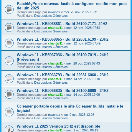
PatchMyPc de nouveau facile à configurer, rectifié mon post
de juin 2025
Dernier message par
mwonex
«
mer. 26 nov. 2025 15:31
Publié dans
Discussions Générales
Windows 11 - KB5068861 - Build 26100.7171- 24H2
Dernier message par
chantal11
«
mer. 12 nov. 2025 07:51
Publié dans
Discussions Générales
Windows 11 - KB5068865 - Build 22631.6199 - 23H2
Dernier message par
chantal11
«
mer. 12 nov. 2025 07:49
Publié dans
Discussions Générales
Windows 11 - KB5067036 - Build 26100.7019 - 24H2
(Préversion)
Dernier message par
chantal11
«
mer. 29 oct. 2025 07:43
Publié dans
Discussions Générales
Windows 11 - KB5066793 - Build 22631.6060 - 23H2
Dernier message par
chantal11
«
mar. 14 oct. 2025 19:10
Publié dans
Discussions Générales
Windows 11 - KB5066835 - Build 26100.6899 - 24H2
Dernier message par
chantal11
«
mar. 14 oct. 2025 19:09
Publié dans
Discussions Générales
Ccleaner portable depuis le site Ccleaner builds installe le
logiciel
Dernier message par
mwonex
«
jeu. 9 oct. 2025 13:08
Publié dans
Discussions Générales
Windows 11 2025 Version 25H2 est disponible
Dernier message par
chantal11
«
mer. 1 oct. 2025 06:19