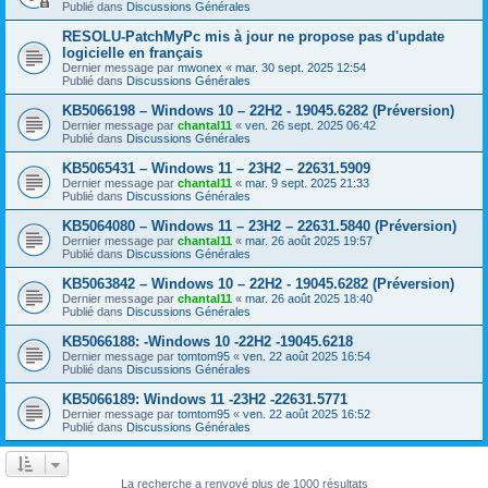
Publié dans
Discussions Générales
RESOLU-PatchMyPc mis à jour ne propose pas d'update
logicielle en français
Dernier message par
mwonex
«
mar. 30 sept. 2025 12:54
Publié dans
Discussions Générales
KB5066198 – Windows 10 – 22H2 - 19045.6282 (Préversion)
Dernier message par
chantal11
«
ven. 26 sept. 2025 06:42
Publié dans
Discussions Générales
KB5065431 – Windows 11 – 23H2 – 22631.5909
Dernier message par
chantal11
«
mar. 9 sept. 2025 21:33
Publié dans
Discussions Générales
KB5064080 – Windows 11 – 23H2 – 22631.5840 (Préversion)
Dernier message par
chantal11
«
mar. 26 août 2025 19:57
Publié dans
Discussions Générales
KB5063842 – Windows 10 – 22H2 - 19045.6282 (Préversion)
Dernier message par
chantal11
«
mar. 26 août 2025 18:40
Publié dans
Discussions Générales
KB5066188: -Windows 10 -22H2 -19045.6218
Dernier message par
tomtom95
«
ven. 22 août 2025 16:54
Publié dans
Discussions Générales
KB5066189: Windows 11 -23H2 -22631.5771
Dernier message par
tomtom95
«
ven. 22 août 2025 16:52
Publié dans
Discussions Générales
La recherche a renvoyé plus de 1000 résultats