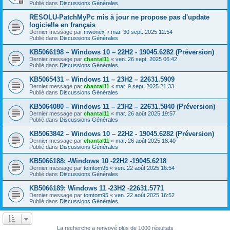
Publié dans
Discussions Générales
RESOLU-PatchMyPc mis à jour ne propose pas d'update
logicielle en français
Dernier message par
mwonex
«
mar. 30 sept. 2025 12:54
Publié dans
Discussions Générales
KB5066198 – Windows 10 – 22H2 - 19045.6282 (Préversion)
Dernier message par
chantal11
«
ven. 26 sept. 2025 06:42
Publié dans
Discussions Générales
KB5065431 – Windows 11 – 23H2 – 22631.5909
Dernier message par
chantal11
«
mar. 9 sept. 2025 21:33
Publié dans
Discussions Générales
KB5064080 – Windows 11 – 23H2 – 22631.5840 (Préversion)
Dernier message par
chantal11
«
mar. 26 août 2025 19:57
Publié dans
Discussions Générales
KB5063842 – Windows 10 – 22H2 - 19045.6282 (Préversion)
Dernier message par
chantal11
«
mar. 26 août 2025 18:40
Publié dans
Discussions Générales
KB5066188: -Windows 10 -22H2 -19045.6218
Dernier message par
tomtom95
«
ven. 22 août 2025 16:54
Publié dans
Discussions Générales
KB5066189: Windows 11 -23H2 -22631.5771
Dernier message par
tomtom95
«
ven. 22 août 2025 16:52
Publié dans
Discussions Générales
La recherche a renvoyé plus de 1000 résultats