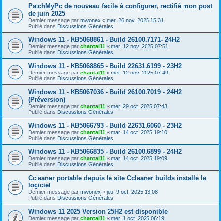
PatchMyPc de nouveau facile à configurer, rectifié mon post
de juin 2025
Dernier message par
mwonex
«
mer. 26 nov. 2025 15:31
Publié dans
Discussions Générales
Windows 11 - KB5068861 - Build 26100.7171- 24H2
Dernier message par
chantal11
«
mer. 12 nov. 2025 07:51
Publié dans
Discussions Générales
Windows 11 - KB5068865 - Build 22631.6199 - 23H2
Dernier message par
chantal11
«
mer. 12 nov. 2025 07:49
Publié dans
Discussions Générales
Windows 11 - KB5067036 - Build 26100.7019 - 24H2
(Préversion)
Dernier message par
chantal11
«
mer. 29 oct. 2025 07:43
Publié dans
Discussions Générales
Windows 11 - KB5066793 - Build 22631.6060 - 23H2
Dernier message par
chantal11
«
mar. 14 oct. 2025 19:10
Publié dans
Discussions Générales
Windows 11 - KB5066835 - Build 26100.6899 - 24H2
Dernier message par
chantal11
«
mar. 14 oct. 2025 19:09
Publié dans
Discussions Générales
Ccleaner portable depuis le site Ccleaner builds installe le
logiciel
Dernier message par
mwonex
«
jeu. 9 oct. 2025 13:08
Publié dans
Discussions Générales
Windows 11 2025 Version 25H2 est disponible
Dernier message par
chantal11
«
mer. 1 oct. 2025 06:19