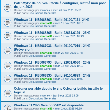
PatchMyPc de nouveau facile à configurer, rectifié mon post
de juin 2025
Dernier message par
mwonex
«
mer. 26 nov. 2025 15:31
Publié dans
Discussions Générales
Windows 11 - KB5068861 - Build 26100.7171- 24H2
Dernier message par
chantal11
«
mer. 12 nov. 2025 07:51
Publié dans
Discussions Générales
Windows 11 - KB5068865 - Build 22631.6199 - 23H2
Dernier message par
chantal11
«
mer. 12 nov. 2025 07:49
Publié dans
Discussions Générales
Windows 11 - KB5067036 - Build 26100.7019 - 24H2
(Préversion)
Dernier message par
chantal11
«
mer. 29 oct. 2025 07:43
Publié dans
Discussions Générales
Windows 11 - KB5066793 - Build 22631.6060 - 23H2
Dernier message par
chantal11
«
mar. 14 oct. 2025 19:10
Publié dans
Discussions Générales
Windows 11 - KB5066835 - Build 26100.6899 - 24H2
Dernier message par
chantal11
«
mar. 14 oct. 2025 19:09
Publié dans
Discussions Générales
Ccleaner portable depuis le site Ccleaner builds installe le
logiciel
Dernier message par
mwonex
«
jeu. 9 oct. 2025 13:08
Publié dans
Discussions Générales
Windows 11 2025 Version 25H2 est disponible
Dernier message par
chantal11
«
mer. 1 oct. 2025 06:19