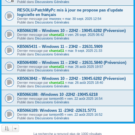
Publié dans
Discussions Générales
RESOLU-PatchMyPc mis à jour ne propose pas d'update
logicielle en français
Dernier message par
mwonex
«
mar. 30 sept. 2025 12:54
Publié dans
Discussions Générales
KB5066198 – Windows 10 – 22H2 - 19045.6282 (Préversion)
Dernier message par
chantal11
«
ven. 26 sept. 2025 06:42
Publié dans
Discussions Générales
KB5065431 – Windows 11 – 23H2 – 22631.5909
Dernier message par
chantal11
«
mar. 9 sept. 2025 21:33
Publié dans
Discussions Générales
KB5064080 – Windows 11 – 23H2 – 22631.5840 (Préversion)
Dernier message par
chantal11
«
mar. 26 août 2025 19:57
Publié dans
Discussions Générales
KB5063842 – Windows 10 – 22H2 - 19045.6282 (Préversion)
Dernier message par
chantal11
«
mar. 26 août 2025 18:40
Publié dans
Discussions Générales
KB5066188: -Windows 10 -22H2 -19045.6218
Dernier message par
tomtom95
«
ven. 22 août 2025 16:54
Publié dans
Discussions Générales
KB5066189: Windows 11 -23H2 -22631.5771
Dernier message par
tomtom95
«
ven. 22 août 2025 16:52
Publié dans
Discussions Générales
La recherche a renvoyé plus de 1000 résultats