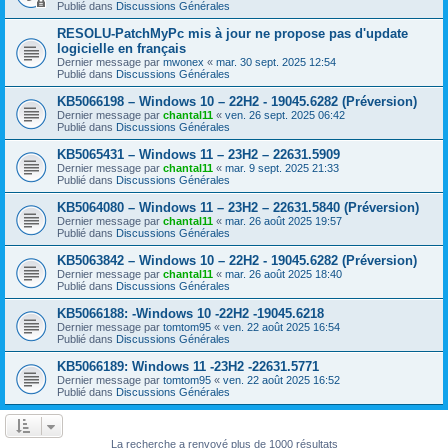
Publié dans
Discussions Générales
RESOLU-PatchMyPc mis à jour ne propose pas d'update
logicielle en français
Dernier message par
mwonex
«
mar. 30 sept. 2025 12:54
Publié dans
Discussions Générales
KB5066198 – Windows 10 – 22H2 - 19045.6282 (Préversion)
Dernier message par
chantal11
«
ven. 26 sept. 2025 06:42
Publié dans
Discussions Générales
KB5065431 – Windows 11 – 23H2 – 22631.5909
Dernier message par
chantal11
«
mar. 9 sept. 2025 21:33
Publié dans
Discussions Générales
KB5064080 – Windows 11 – 23H2 – 22631.5840 (Préversion)
Dernier message par
chantal11
«
mar. 26 août 2025 19:57
Publié dans
Discussions Générales
KB5063842 – Windows 10 – 22H2 - 19045.6282 (Préversion)
Dernier message par
chantal11
«
mar. 26 août 2025 18:40
Publié dans
Discussions Générales
KB5066188: -Windows 10 -22H2 -19045.6218
Dernier message par
tomtom95
«
ven. 22 août 2025 16:54
Publié dans
Discussions Générales
KB5066189: Windows 11 -23H2 -22631.5771
Dernier message par
tomtom95
«
ven. 22 août 2025 16:52
Publié dans
Discussions Générales
La recherche a renvoyé plus de 1000 résultats