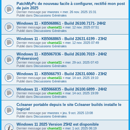
PatchMyPc de nouveau facile à configurer, rectifié mon post
de juin 2025
Dernier message par
mwonex
«
mer. 26 nov. 2025 15:31
Publié dans
Discussions Générales
Windows 11 - KB5068861 - Build 26100.7171- 24H2
Dernier message par
chantal11
«
mer. 12 nov. 2025 07:51
Publié dans
Discussions Générales
Windows 11 - KB5068865 - Build 22631.6199 - 23H2
Dernier message par
chantal11
«
mer. 12 nov. 2025 07:49
Publié dans
Discussions Générales
Windows 11 - KB5067036 - Build 26100.7019 - 24H2
(Préversion)
Dernier message par
chantal11
«
mer. 29 oct. 2025 07:43
Publié dans
Discussions Générales
Windows 11 - KB5066793 - Build 22631.6060 - 23H2
Dernier message par
chantal11
«
mar. 14 oct. 2025 19:10
Publié dans
Discussions Générales
Windows 11 - KB5066835 - Build 26100.6899 - 24H2
Dernier message par
chantal11
«
mar. 14 oct. 2025 19:09
Publié dans
Discussions Générales
Ccleaner portable depuis le site Ccleaner builds installe le
logiciel
Dernier message par
mwonex
«
jeu. 9 oct. 2025 13:08
Publié dans
Discussions Générales
Windows 11 2025 Version 25H2 est disponible
Dernier message par
chantal11
«
mer. 1 oct. 2025 06:19