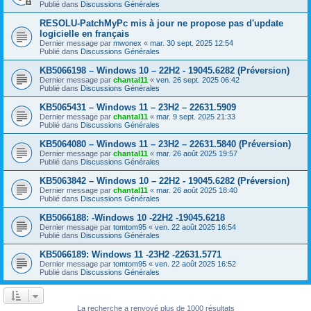
Publié dans
Discussions Générales
RESOLU-PatchMyPc mis à jour ne propose pas d'update
logicielle en français
Dernier message par
mwonex
«
mar. 30 sept. 2025 12:54
Publié dans
Discussions Générales
KB5066198 – Windows 10 – 22H2 - 19045.6282 (Préversion)
Dernier message par
chantal11
«
ven. 26 sept. 2025 06:42
Publié dans
Discussions Générales
KB5065431 – Windows 11 – 23H2 – 22631.5909
Dernier message par
chantal11
«
mar. 9 sept. 2025 21:33
Publié dans
Discussions Générales
KB5064080 – Windows 11 – 23H2 – 22631.5840 (Préversion)
Dernier message par
chantal11
«
mar. 26 août 2025 19:57
Publié dans
Discussions Générales
KB5063842 – Windows 10 – 22H2 - 19045.6282 (Préversion)
Dernier message par
chantal11
«
mar. 26 août 2025 18:40
Publié dans
Discussions Générales
KB5066188: -Windows 10 -22H2 -19045.6218
Dernier message par
tomtom95
«
ven. 22 août 2025 16:54
Publié dans
Discussions Générales
KB5066189: Windows 11 -23H2 -22631.5771
Dernier message par
tomtom95
«
ven. 22 août 2025 16:52
Publié dans
Discussions Générales
La recherche a renvoyé plus de 1000 résultats