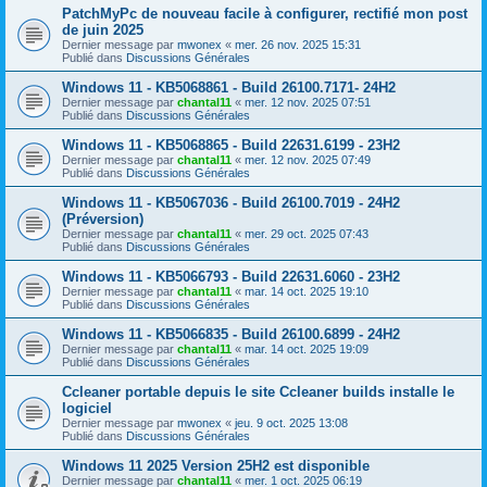
PatchMyPc de nouveau facile à configurer, rectifié mon post
de juin 2025
Dernier message par
mwonex
«
mer. 26 nov. 2025 15:31
Publié dans
Discussions Générales
Windows 11 - KB5068861 - Build 26100.7171- 24H2
Dernier message par
chantal11
«
mer. 12 nov. 2025 07:51
Publié dans
Discussions Générales
Windows 11 - KB5068865 - Build 22631.6199 - 23H2
Dernier message par
chantal11
«
mer. 12 nov. 2025 07:49
Publié dans
Discussions Générales
Windows 11 - KB5067036 - Build 26100.7019 - 24H2
(Préversion)
Dernier message par
chantal11
«
mer. 29 oct. 2025 07:43
Publié dans
Discussions Générales
Windows 11 - KB5066793 - Build 22631.6060 - 23H2
Dernier message par
chantal11
«
mar. 14 oct. 2025 19:10
Publié dans
Discussions Générales
Windows 11 - KB5066835 - Build 26100.6899 - 24H2
Dernier message par
chantal11
«
mar. 14 oct. 2025 19:09
Publié dans
Discussions Générales
Ccleaner portable depuis le site Ccleaner builds installe le
logiciel
Dernier message par
mwonex
«
jeu. 9 oct. 2025 13:08
Publié dans
Discussions Générales
Windows 11 2025 Version 25H2 est disponible
Dernier message par
chantal11
«
mer. 1 oct. 2025 06:19