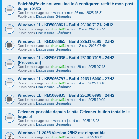
PatchMyPc de nouveau facile à configurer, rectifié mon post
de juin 2025
Dernier message par
mwonex
«
mer. 26 nov. 2025 15:31
Publié dans
Discussions Générales
Windows 11 - KB5068861 - Build 26100.7171- 24H2
Dernier message par
chantal11
«
mer. 12 nov. 2025 07:51
Publié dans
Discussions Générales
Windows 11 - KB5068865 - Build 22631.6199 - 23H2
Dernier message par
chantal11
«
mer. 12 nov. 2025 07:49
Publié dans
Discussions Générales
Windows 11 - KB5067036 - Build 26100.7019 - 24H2
(Préversion)
Dernier message par
chantal11
«
mer. 29 oct. 2025 07:43
Publié dans
Discussions Générales
Windows 11 - KB5066793 - Build 22631.6060 - 23H2
Dernier message par
chantal11
«
mar. 14 oct. 2025 19:10
Publié dans
Discussions Générales
Windows 11 - KB5066835 - Build 26100.6899 - 24H2
Dernier message par
chantal11
«
mar. 14 oct. 2025 19:09
Publié dans
Discussions Générales
Ccleaner portable depuis le site Ccleaner builds installe le
logiciel
Dernier message par
mwonex
«
jeu. 9 oct. 2025 13:08
Publié dans
Discussions Générales
Windows 11 2025 Version 25H2 est disponible
Dernier message par
chantal11
«
mer. 1 oct. 2025 06:19