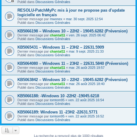
Publié dans
Discussions Générales
RESOLU-PatchMyPc mis à jour ne propose pas d'update
logicielle en français
Dernier message par
mwonex
«
mar. 30 sept. 2025 12:54
Publié dans
Discussions Générales
KB5066198 – Windows 10 – 22H2 - 19045.6282 (Préversion)
Dernier message par
chantal11
«
ven. 26 sept. 2025 06:42
Publié dans
Discussions Générales
KB5065431 – Windows 11 – 23H2 – 22631.5909
Dernier message par
chantal11
«
mar. 9 sept. 2025 21:33
Publié dans
Discussions Générales
KB5064080 – Windows 11 – 23H2 – 22631.5840 (Préversion)
Dernier message par
chantal11
«
mar. 26 août 2025 19:57
Publié dans
Discussions Générales
KB5063842 – Windows 10 – 22H2 - 19045.6282 (Préversion)
Dernier message par
chantal11
«
mar. 26 août 2025 18:40
Publié dans
Discussions Générales
KB5066188: -Windows 10 -22H2 -19045.6218
Dernier message par
tomtom95
«
ven. 22 août 2025 16:54
Publié dans
Discussions Générales
KB5066189: Windows 11 -23H2 -22631.5771
Dernier message par
tomtom95
«
ven. 22 août 2025 16:52
Publié dans
Discussions Générales
La recherche a renvoyé plus de 1000 résultats